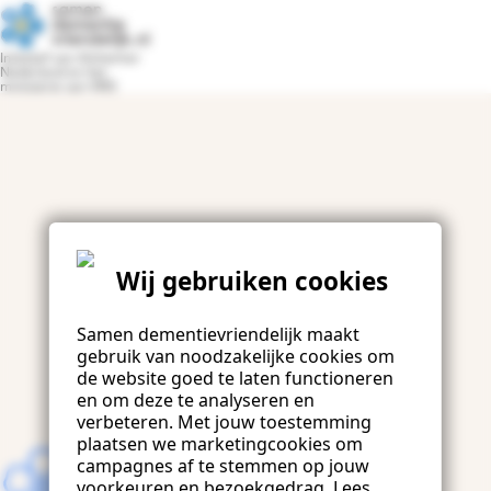
Terug naar samendementievriendelijk.nl
Initiatief van Alzheimer
Nederland en het
ministerie van VWS
Wij gebruiken cookies
Samen dementievriendelijk maakt
gebruik van noodzakelijke cookies om
de website goed te laten functioneren
en om deze te analyseren en
verbeteren. Met jouw toestemming
plaatsen we marketingcookies om
campagnes af te stemmen op jouw
voorkeuren en bezoekgedrag. Lees