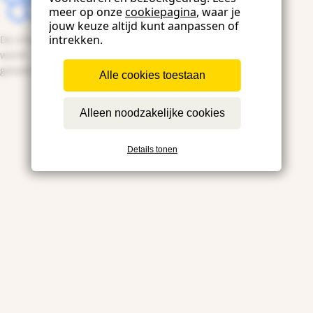
meer op onze
cookiepagina
, waar je
jouw keuze altijd kunt aanpassen of
intrekken.
De inhoud
wordt
geladen...
Alle cookies toestaan
Alleen noodzakelijke cookies
Details tonen