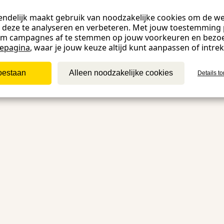
ndelijk maakt gebruik van noodzakelijke cookies om de web
 deze te analyseren en verbeteren. Met jouw toestemming 
om campagnes af te stemmen op jouw voorkeuren en bezo
iepagina
, waar je jouw keuze altijd kunt aanpassen of intre
toestaan
Alleen noodzakelijke cookies
Details t