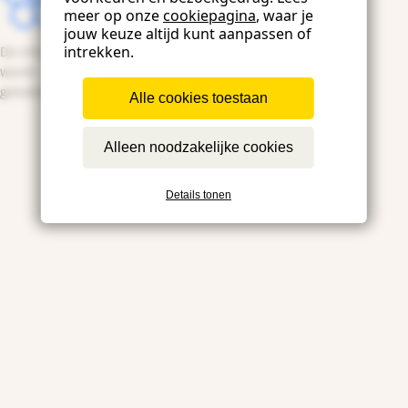
meer op onze
cookiepagina
, waar je
jouw keuze altijd kunt aanpassen of
intrekken.
De inhoud
wordt
geladen...
Alle cookies toestaan
Alleen noodzakelijke cookies
Details tonen