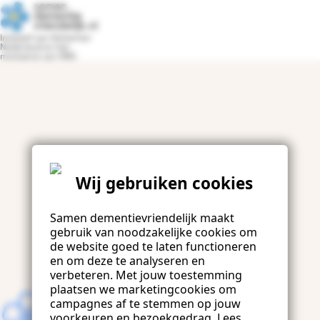
Terug naar samendementievriendelijk.nl
Initiatief van Alzheimer
Nederland en het
ministerie van VWS
Wij gebruiken cookies
Samen dementievriendelijk maakt
gebruik van noodzakelijke cookies om
de website goed te laten functioneren
en om deze te analyseren en
verbeteren. Met jouw toestemming
plaatsen we marketingcookies om
campagnes af te stemmen op jouw
voorkeuren en bezoekgedrag. Lees