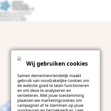
Terug naar samendementievriendelijk.nl
Initiatief van Alzheimer
Nederland en het
ministerie van VWS
Wij gebruiken cookies
Samen dementievriendelijk maakt
gebruik van noodzakelijke cookies om
de website goed te laten functioneren
en om deze te analyseren en
verbeteren. Met jouw toestemming
plaatsen we marketingcookies om
campagnes af te stemmen op jouw
voorkeuren en bezoekgedrag. Lees