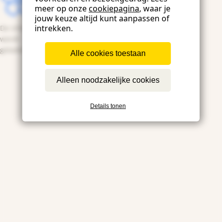
meer op onze
cookiepagina
, waar je
jouw keuze altijd kunt aanpassen of
intrekken.
De inhoud
wordt
geladen...
Alle cookies toestaan
Alleen noodzakelijke cookies
Details tonen