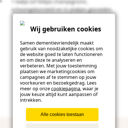
1 bakje (of blikje) champignons,
schoongeborsteld en in plakjes gesneden
Wij gebruiken cookies
Samen dementievriendelijk maakt
gebruik van noodzakelijke cookies om
de website goed te laten functioneren
en om deze te analyseren en
verbeteren. Met jouw toestemming
plaatsen we marketingcookies om
campagnes af te stemmen op jouw
voorkeuren en bezoekgedrag. Lees
meer op onze
cookiepagina
, waar je
jouw keuze altijd kunt aanpassen of
intrekken.
Alle cookies toestaan