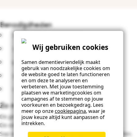
Benodigdheden
1/5 liter slagroom
Wij gebruiken cookies
10 eetlepels suiker
Samen dementievriendelijk maakt
6 witte gelatinebladeren
gebruik van noodzakelijke cookies om
de website goed te laten functioneren
3 eiwitten
en om deze te analyseren en
verbeteren. Met jouw toestemming
1 blik ananas
plaatsen we marketingcookies om
campagnes af te stemmen op jouw
Zo maak je de gelatinepudding:
voorkeuren en bezoekgedrag. Lees
meer op onze
cookiepagina
, waar je
De gelatine in water weken.
jouw keuze altijd kunt aanpassen of
intrekken.
De eieren scheiden en het eiwit stijf kloppen.
Sap van de ananas warm maken en af laten koelen.