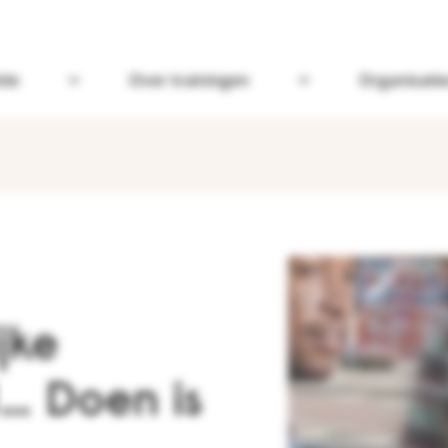
tie
Over trainingen
Organisatie
Open Omgaan met dementie
Open Over trainin
jke
1… Doen is