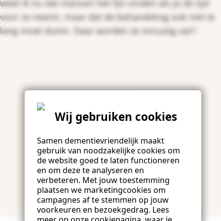
weet ik nu dat mensen het fijn vinden als je de tijd
voor ze neemt, maar dat de behandeling ook niet te
lang moet duren. Daar worden ze onrustig van”.
Wij gebruiken cookies
Samen dementievriendelijk maakt
gebruik van noodzakelijke cookies om
de website goed te laten functioneren
en om deze te analyseren en
verbeteren. Met jouw toestemming
plaatsen we marketingcookies om
campagnes af te stemmen op jouw
voorkeuren en bezoekgedrag. Lees
meer op onze
cookiepagina
, waar je