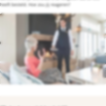
heeft besteld. Hoe zou jij reageren?