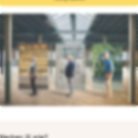
Herken jij wie?