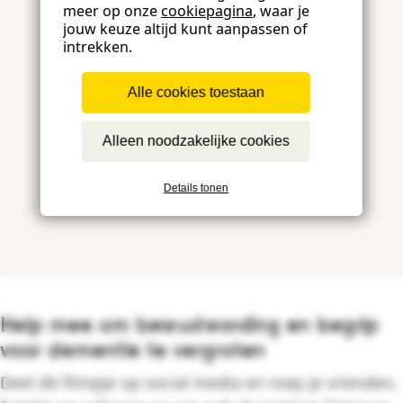
meer op onze
cookiepagina
, waar je
jouw keuze altijd kunt aanpassen of
intrekken.
Alle cookies toestaan
Alleen noodzakelijke cookies
Details tonen
Help mee om bewustwording en begrip
voor dementie te vergroten
Deel dit filmpje op social media en roep je vrienden,