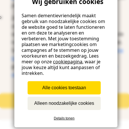
Wij gebruiken cookies
je op een rijtje gezet.
Samen dementievriendelijk maakt
Zet communicatiekanalen in om bedrijven,
gebruik van noodzakelijke cookies om
zorgaanbieders, vrijwilligersorganisaties,
de website goed te laten functioneren
en om deze te analyseren en
verenigingen en inwoners te attenderen op de
verbeteren. Met jouw toestemming
noodzaak om te leren omgaan met dementie.
plaatsen we marketingcookies om
Samen dementievriendelijk biedt gratis
online
campagnes af te stemmen op jouw
voorkeuren en bezoekgedrag. Lees
trainingen
, een
training op locatie
(voor
meer op onze
cookiepagina
, waar je
groepen) en gratis
introductiesessies GOED
jouw keuze altijd kunt aanpassen of
intrekken.
omgaan met dementie
aan.
Alle cookies toestaan
Start de online training
Alleen noodzakelijke cookies
Details tonen