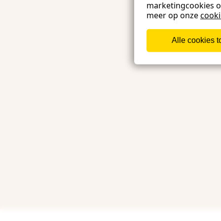
marketingcookies 
meer op onze
cook
Alle cookies 