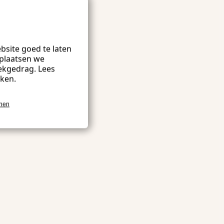
site goed te laten
plaatsen we
ekgedrag. Lees
kken.
onen