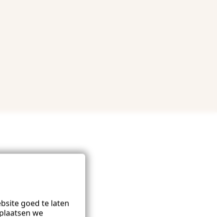
site goed te laten
plaatsen we