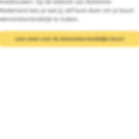
meebouwen. Op de website van Alzheimer
Nederland lees je wat jij zelf kunt doen om je buurt
dementievriendelijk te maken.
Lees meer over de dementievriendelijke buurt