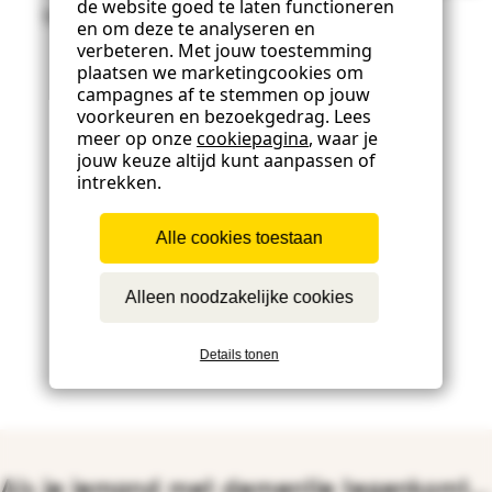
de website goed te laten functioneren
buurvrouw met dementie.
en om deze te analyseren en
verbeteren. Met jouw toestemming
plaatsen we marketingcookies om
campagnes af te stemmen op jouw
voorkeuren en bezoekgedrag. Lees
meer op onze
cookiepagina
, waar je
jouw keuze altijd kunt aanpassen of
intrekken.
Alle cookies toestaan
Alleen noodzakelijke cookies
Details tonen
Als je iemand met dementie tegenkomt...