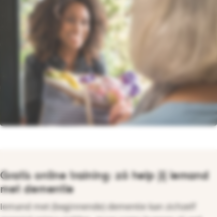
Gratis online training: zó help jij iemand
met dementie
Iemand met (beginnende) dementie kan zichzelf