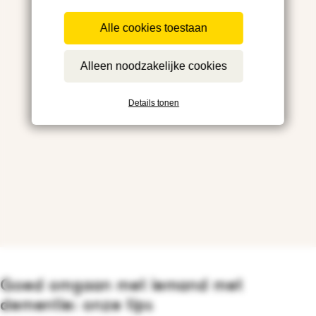
Alle cookies toestaan
Alleen noodzakelijke cookies
Details tonen
Goed omgaan met iemand met
dementie: onze tips