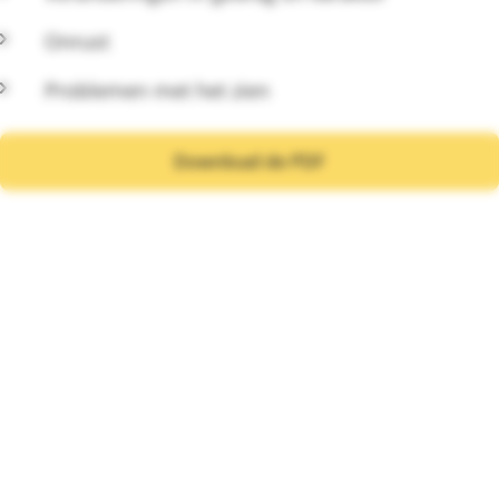
Onrust
Problemen met het zien
Download de PDF