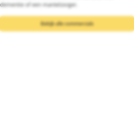
dementie of een mantelzorger.
Bekijk alle commercials