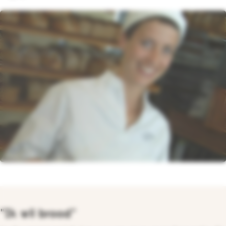
"Ik wil brood"