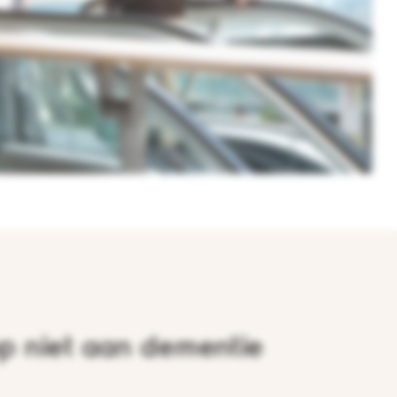
p niet aan dementie