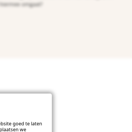
e hiermee omgaat?
site goed te laten
plaatsen we