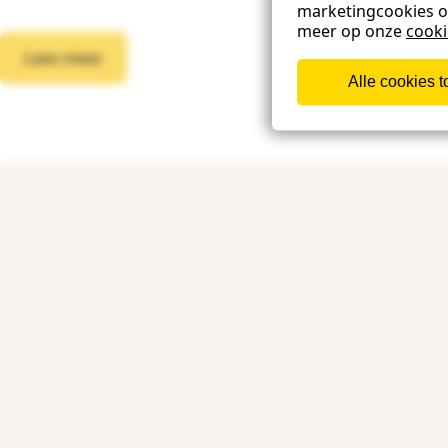
marketingcookies 
meer op onze
cook
Lees meer
Alle cookies 