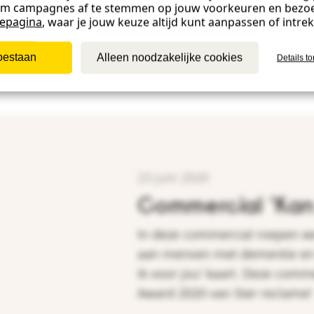
om campagnes af te stemmen op jouw voorkeuren en bezo
iepagina
, waar je jouw keuze altijd kunt aanpassen of intre
toestaan
Alleen noodzakelijke cookies
Details t
23 juni 2020
Commercial 'Kan 
In deze commercial roepen w
aan mensen met dementie en 
ik voor jou' kaart. Deze com
Award 2020 van Ster reclame