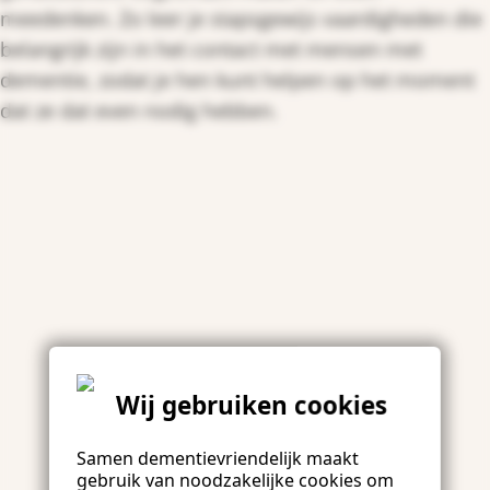
meedenken. Zo leer je stapsgewijs vaardigheden die
belangrijk zijn in het contact met mensen met
dementie, zodat je hen kunt helpen op het moment
dat ze dat even nodig hebben.
Wij gebruiken cookies
Samen dementievriendelijk maakt
gebruik van noodzakelijke cookies om