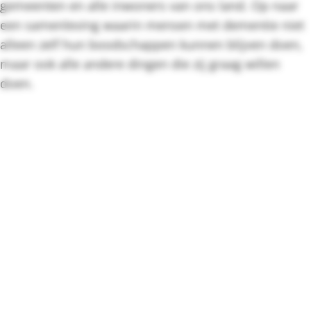
gemeenten en alle inwoners van ons land. Op naar
een samenleving waarin mensen met dementie niet
alleen zelf hun boodschappen kunnen blijven doen,
maar ook alle andere dingen die zij graag willen
doen.