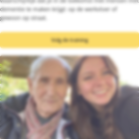
waarschijnlijk dat je in de toekomst met mensen met
dementie te maken krijgt: op de werkvloer of
gewoon op straat.
Volg de training