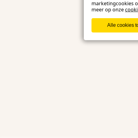
marketingcookies 
meer op onze
cook
Alle cookies 