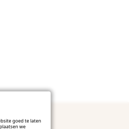
site goed te laten
plaatsen we