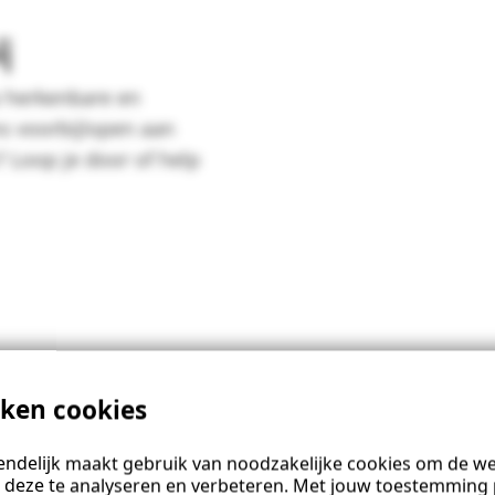
j
p herkenbare en
ms voorbijlopen aan
 Loop je door of help
iken cookies
ndelijk maakt gebruik van noodzakelijke cookies om de web
 deze te analyseren en verbeteren. Met jouw toestemming 