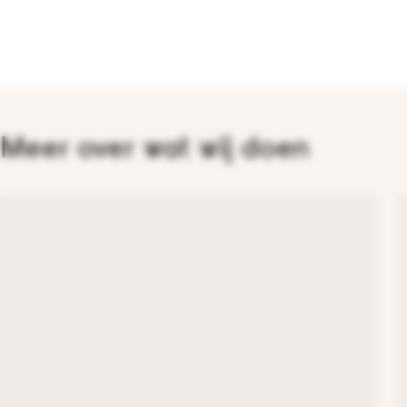
Meer over wat wij doen