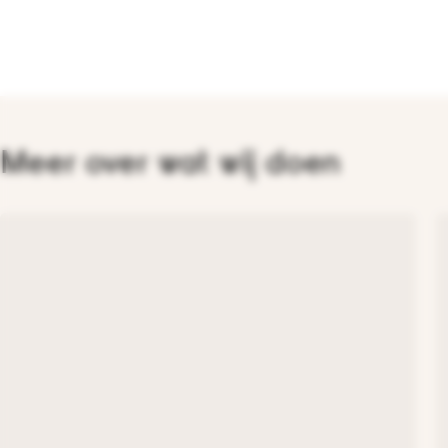
Meer over wat wij doen