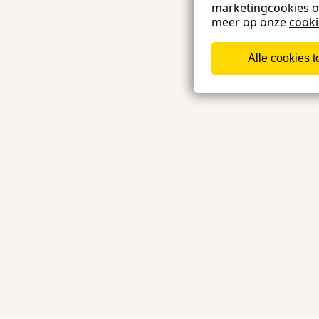
marketingcookies 
meer op onze
cook
Alle cookies 