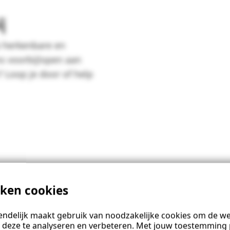
j
p herkenbare en
ms voorbijlopen aan
 Loop je door of help
iken cookies
ndelijk maakt gebruik van noodzakelijke cookies om de web
 deze te analyseren en verbeteren. Met jouw toestemming 