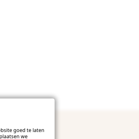
site goed te laten
plaatsen we